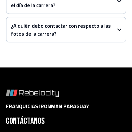
el día de la carrera?
¿A quién debo contactar con respecto a las
fotos de la carrera?
www.finisherpix.com
ironman.com
“Live Coverage”
“Athlete Tracker”
FRANQUICIAS IRONMAN PARAGUAY
Contáctanos