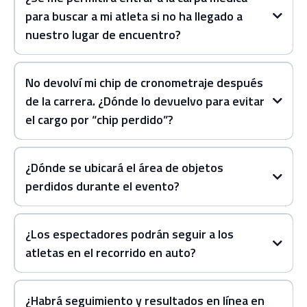
para buscar a mi atleta si no ha llegado a
nuestro lugar de encuentro?
no
se permitirá la entrada de espectadores.
No devolví mi chip de cronometraje después
de la carrera. ¿Dónde lo devuelvo para evitar
el cargo por “chip perdido”?
Atletas ecuatorianos
¿Dónde se ubicará el área de objetos
perdidos durante el evento?
Atletas internacionales
¿Los espectadores podrán seguir a los
atletas en el recorrido en auto?
¿Habrá seguimiento y resultados en línea en