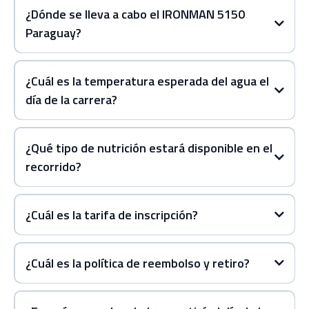
¿Dónde se lleva a cabo el IRONMAN 5150
Paraguay?
¿Cuál es la temperatura esperada del agua el
alojamiento
día de la carrera?
25-27 grados Celsius
¿Qué tipo de nutrición estará disponible en el
recorrido?
2 estaciones de asistencia
cada 5 km
¿Cuál es la tarifa de inscripción?
3
página de inscripción
estaciones simples
cada 1.5 km
¿Cuál es la política de reembolso y retiro?