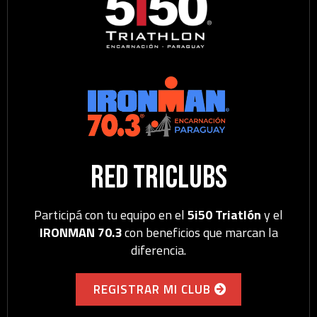
Red TriClubs
Participá con tu equipo en el
5i50 Triatlón
y el
IRONMAN 70.3
con beneficios que marcan la
diferencia.
REGISTRAR MI CLUB